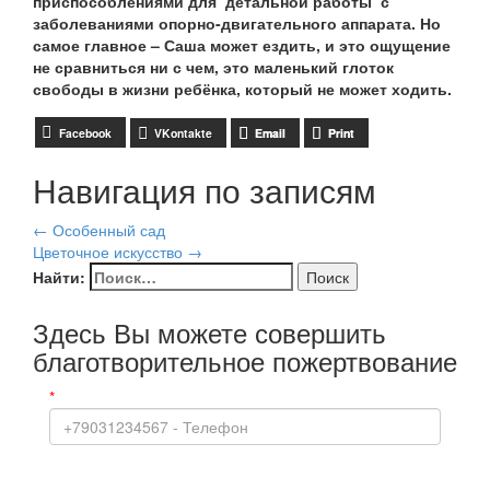
приспособлениями для
детальной работы
с
заболеваниями опорно-двигательного аппарата. Но
самое главное – Саша может ездить, и это ощущение
не сравниться ни с чем, это маленький глоток
свободы в жизни ребёнка, который не может ходить.
Facebook
VKontakte
Email
Print
Навигация по записям
←
Особенный сад
Цветочное искусство
→
Найти:
Здесь Вы можете совершить
благотворительное пожертвование
*