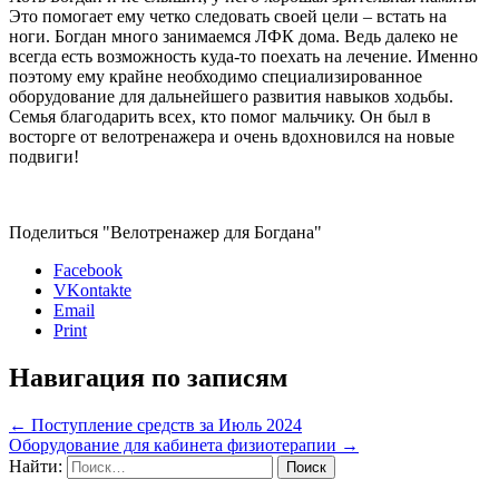
Это помогает ему четко следовать своей цели – встать на
ноги. Богдан много занимаемся ЛФК дома. Ведь далеко не
всегда есть возможность куда-то поехать на лечение. Именно
поэтому ему крайне необходимо специализированное
оборудование для дальнейшего развития навыков ходьбы.
Семья благодарить всех, кто помог мальчику. Он был в
восторге от велотренажера и очень вдохновился на новые
подвиги!
Поделиться "Велотренажер для Богдана"
Facebook
VKontakte
Email
Print
Навигация по записям
←
Поступление средств за Июль 2024
Оборудование для кабинета физиотерапии
→
Найти: