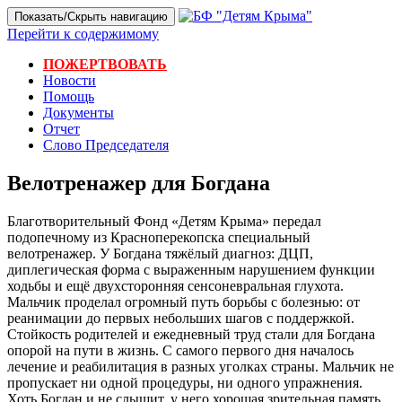
Показать/Скрыть навигацию
Перейти к содержимому
ПОЖЕРТВОВАТЬ
Новости
Помощь
Документы
Отчет
Слово Председателя
Велотренажер для Богдана
Благотворительный Фонд «Детям Крыма» передал
подопечному из Красноперекопска специальный
велотренажер. У Богдана тяжёлый диагноз: ДЦП,
диплегическая форма с выраженным нарушением функции
ходьбы и ещё двухсторонняя сенсоневральная глухота.
Мальчик проделал огромный путь борьбы с болезнью: от
реанимации до первых небольших шагов с поддержкой.
Стойкость родителей и ежедневный труд стали для Богдана
опорой на пути в жизнь. С самого первого дня началось
лечение и реабилитация в разных уголках страны. Мальчик не
пропускает ни одной процедуры, ни одного упражнения.
Хоть Богдан и не слышит, у него хорошая зрительная память.