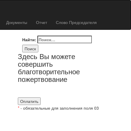
Документы
Отчет
Слово Председателя
Найти:
Здесь Вы можете
совершить
благотворительное
пожертвование
*
- обязательные для заполнения поля 03