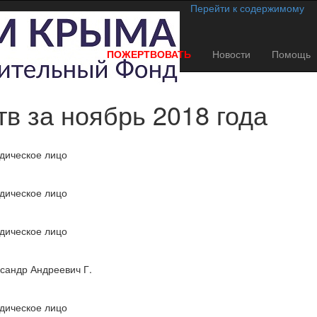
Перейти к содержимому
ПОЖЕРТВОВАТЬ
Новости
Помощь
в за ноябрь 2018 года
дическое лицо
дическое лицо
дическое лицо
сандр Андреевич Г.
дическое лицо