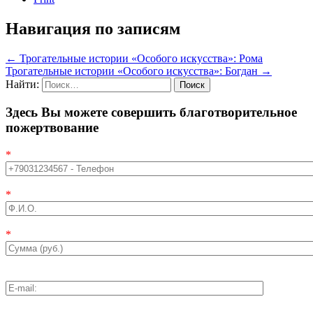
Навигация по записям
←
Трогательные истории «Особого искусства»: Рома
Трогательные истории «Особого искусства»: Богдан
→
Найти:
Здесь Вы можете совершить благотворительное
пожертвование
*
*
*