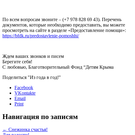
По всем вопросам звоните – (+7 978 828 69 43). Перечень
документов, которые необходимо предоставить, вы можете
просмотреть на сайте в разделе «Предоставление помощи»:
https://bfdk.ru/predostavlenie-pomoshhi/
Ждем ваших звонков и писем
Берегите себя!
С любовью, Благотворительный Фонд “Детям Крыма
Поделиться "Из года в год!"
Facebook
VKontakte
Email
Print
Навигация по записям
←
Снежинка счастья!
Для радости!
→