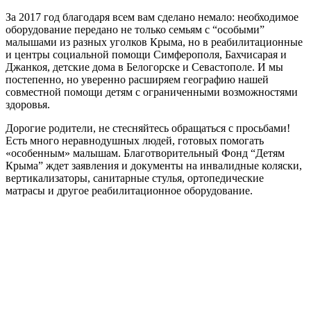
За 2017 год благодаря всем вам сделано немало: необходимое
оборудование передано не только семьям с “особыми”
малышами из разных уголков Крыма, но в реабилитационные
и центры социальной помощи Симферополя, Бахчисарая и
Джанкоя, детские дома в Белогорске и Севастополе. И мы
постепенно, но уверенно расширяем географию нашей
совместной помощи детям с ограниченными возможностями
здоровья.
Дорогие родители, не стесняйтесь обращаться с просьбами!
Есть много неравнодушных людей, готовых помогать
«особенным» малышам. Благотворительный Фонд “Детям
Крыма” ждет заявления и документы на инвалидные коляски,
вертикализаторы, санитарные стулья, ортопедические
матрасы и другое реабилитационное оборудование.