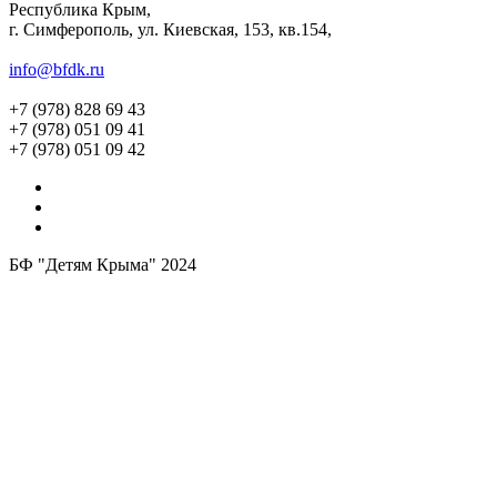
Республика Крым,
г. Симферополь, ул. Киевская, 153, кв.154,
info@bfdk.ru
+7 (978) 828 69 43
+7 (978) 051 09 41
+7 (978) 051 09 42
БФ "Детям Крыма" 2024