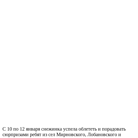
С 10 по 12 января снежинка успела облететь и порадовать
сюрпризами ребят из сел Мирновского, Лобановского и