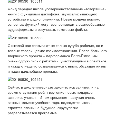
Фонд передал школе усовершенствованные «говорящие»
книги
с функциями диктофона, звукозаписывающего
устройства и радиоприемника. Новые модели помимо
основных функций могут воспроизводить разнообразные
аудиоформаты и озвучивать текстовые файлы.
С школой нас связывают не только сугубо рабочие, но и
теплые товарищеские взаимоотношения. После большого
творческого проекта – перформанса Forte-Piano, мы
очень сдружились с ребятами, участвующими в спектакле,
и каждую неделю созваниваемся с ними, обсуждая жизнь
и наши дальнейшие проекты.
Сейчас в школе-интернате закончились занятия, и на
время отсутствия ребят изучение новых подарков
занялись учителя. И тем временем наступил очень
важный момент учебного года: подводятся итоги,
строятся планы на будущее, скрупулёзно
разрабатывается программа.