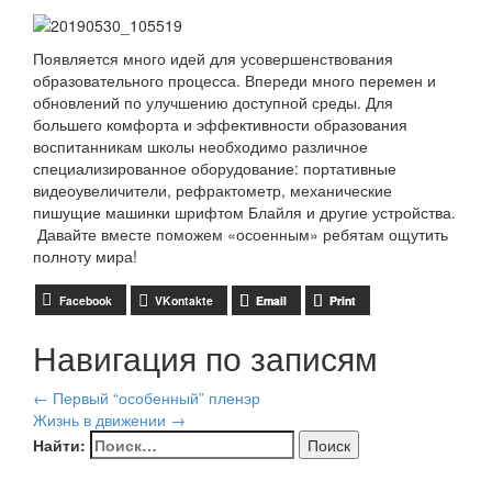
Появляется много идей для усовершенствования
образовательного процесса. Впереди много перемен и
обновлений по улучшению доступной среды. Для
большего комфорта и эффективности образования
воспитанникам школы необходимо различное
специализированное оборудование: портативные
видеоувеличители, рефрактометр, механические
пишущие машинки шрифтом Блайля и другие устройства.
Давайте вместе поможем «осоенным» ребятам ощутить
полноту мира!
Facebook
VKontakte
Email
Print
Навигация по записям
←
Первый “особенный” пленэр
Жизнь в движении
→
Найти: