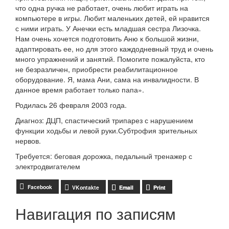
что одна ручка не работает, очень любит играть на
компьютере в игры. Любит маленьких детей, ей нравится
с ними играть. У Анечки есть младшая сестра Лизочка.
Нам очень хочется подготовить Аню к большой жизни,
адаптировать ее, но для этого каждодневный труд и очень
много упражнений и занятий. Помогите пожалуйста, кто
не безразличен, приобрести реабилитационное
оборудование. Я, мама Ани, сама на инвалидности. В
данное время работает только папа».
Родилась 26 февраля 2003 года.
Диагноз: ДЦП, спастический трипарез с нарушением
функции ходьбы и левой руки.Субтрофия зрительных
нервов.
Требуется: беговая дорожка, педальный тренажер с
электродвигателем
Facebook
VKontakte
Email
Print
Навигация по записям