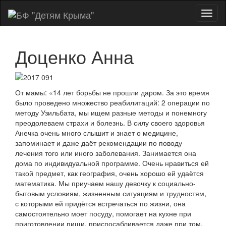
Показ
Скры
нави
Доценко Анна
От мамы: «14 лет борьбы не прошли даром. За это время
было проведено множество реабилитаций: 2 операции по
методу Узильбата, мы ищем разные методы и понемногу
преодолеваем страхи и болезнь. В силу своего здоровья
Анечка очень много слышит и знает о медицине,
запоминает и даже даёт рекомендации по поводу
лечения того или иного заболевания. Занимается она
дома по индивидуальной программе. Очень нравиться ей
такой предмет, как география, очень хорошо ей удаётся
математика. Мы приучаем нашу девочку к социально-
бытовым условиям, жизненным ситуациям и трудностям,
с которыми ей придётся встречаться по жизни, она
самостоятельно моет посуду, помогает на кухне при
приготовлении пищи, приспосабливается даже при том,