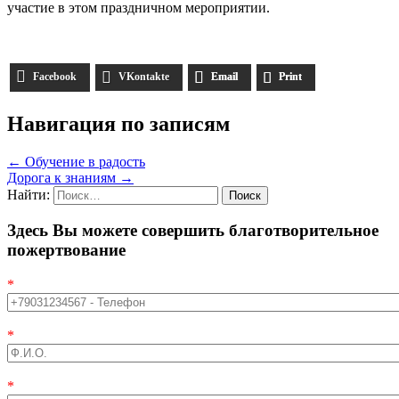
участие в этом праздничном мероприятии.
Facebook
VKontakte
Email
Print
Навигация по записям
←
Обучение в радость
Дорога к знаниям
→
Найти:
Здесь Вы можете совершить благотворительное
пожертвование
*
*
*