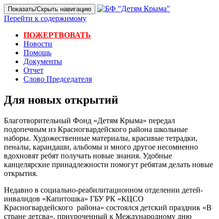
Показать/Скрыть навигацию
Перейти к содержимому
ПОЖЕРТВОВАТЬ
Новости
Помощь
Документы
Отчет
Слово Председателя
Для новых открытий
Благотворительный Фонд «Детям Крыма» передал
подопечным из Красногвардейского района школьные
наборы. Художественные материалы, красивые тетрадки,
пеналы, карандаши, альбомы и много другое несомненно
вдохновят ребят получать новые знания. Удобные
канцелярские принадлежности помогут ребятам делать новые
открытия.
Недавно в социально-реабилитационном отделении детей-
инвалидов «Капитошка» ГБУ РК «КЦСО
Красногвардейского района» состоялся детский праздник «В
стране детсва», приуроченный к Международному дню