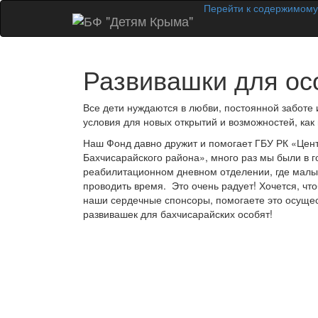
Перейти к содержимому
Развивашки для ос
Все дети нуждаются в любви, постоянной заботе 
условия для новых открытий и возможностей, как 
Наш Фонд давно дружит и помогает ГБУ РК «Цент
Бахчисарайского района», много раз мы были в г
реабилитационном дневном отделении, где малыши
проводить время. Это очень радует! Хочется, чт
наши сердечные спонсоры, помогаете это осущес
развивашек для бахчисарайских особят!