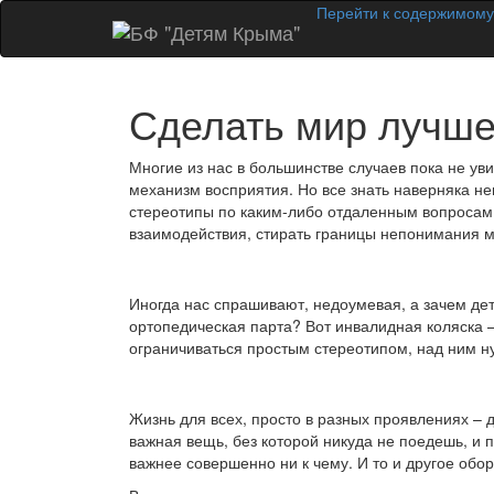
Перейти к содержимому
Сделать мир лучше
Многие из нас в большинстве случаев пока не уви
механизм восприятия. Но все знать наверняка н
стереотипы по каким-либо отдаленным вопросам 
взаимодействия, стирать границы непонимания 
Иногда нас спрашивают, недоумевая, а зачем де
ортопедическая парта? Вот инвалидная коляска –
ограничиваться простым стереотипом, над ним 
Жизнь для всех, просто в разных проявлениях – д
важная вещь, без которой никуда не поедешь, и 
важнее совершенно ни к чему. И то и другое обо